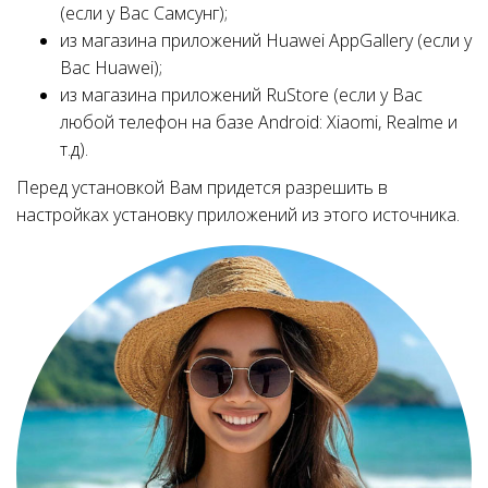
(если у Вас Самсунг);
из магазина приложений Huawei AppGallery (если у
Вас Huawei);
из магазина приложений RuStore (если у Вас
любой телефон на базе Android: Xiaomi, Realme и
т.д).
Перед установкой Вам придется разрешить в
настройках установку приложений из этого источника.