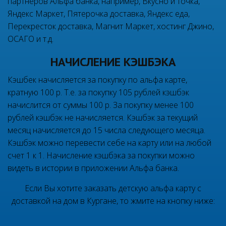
партнеров Альфа банка, например, Вкусно и точка,
Яндекс Маркет, Пятерочка доставка, Яндекс еда,
Перекресток доставка, Магнит Маркет, хостинг Джино,
ОСАГО и т.д.
НАЧИСЛЕНИЕ КЭШБЭКА
Кэшбек начисляется за покупку по альфа карте,
кратную 100 р. Т.е. за покупку 105 рублей кэшбэк
начислится от суммы 100 р. За покупку менее 100
рублей кэшбэк не начисляется. Кэшбэк за текущий
месяц начисляется до 15 числа следующего месяца.
Кэшбэк можно перевести себе на карту или на любой
счет 1 к 1. Начисление кэшбэка за покупки можно
видеть в истории в приложении Альфа банка.
Если Вы хотите заказать детскую альфа карту с
доставкой на дом в Кургане, то жмите на кнопку ниже: