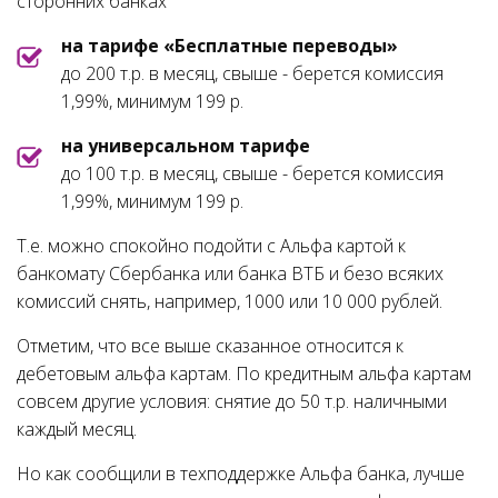
сторонних банках
на тарифе «Бесплатные переводы»
до 200 т.р. в месяц, свыше - берется комиссия
1,99%, минимум 199 р.
на универсальном тарифе
до 100 т.р. в месяц, свыше - берется комиссия
1,99%, минимум 199 р.
Т.е. можно спокойно подойти с Альфа картой к
банкомату Сбербанка или банка ВТБ и безо всяких
комиссий снять, например, 1000 или 10 000 рублей.
Отметим, что все выше сказанное относится к
дебетовым альфа картам. По кредитным альфа картам
совсем другие условия: снятие до 50 т.р. наличными
каждый месяц.
Но как сообщили в техподдержке Альфа банка, лучше