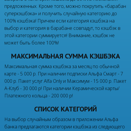
предложенных. Кроме того, можно покрутить «барабан
суперкэшбэка» и получить случайную категорию до
100% кэшбэка! Причем если категория кэшбэка на
выбор и категория в барабане совпадут, то кэшбэк в
этой категории суммируется! Внимание, кэшбэк не
может быть более 100%!
МАКСИМАЛЬНАЯ СУММА КЭШБЭКА
Максимальная сумма кэшбэка за месяц по обычной
карте - 5 000 р. При наличии подписки Альфа Смарт - 7
000 р. Пакет услуг Alfa Only и Максимум - 15 000 р. Пакет
А-Клуб - 30 000 р! При наличии Керамической карты/
Платежного кольца - 200 000 р!
СПИСОК КАТЕГОРИЙ
На выбор случайным образом в приложении Альфа
банка предлагаются категории кэшбэка из следующего