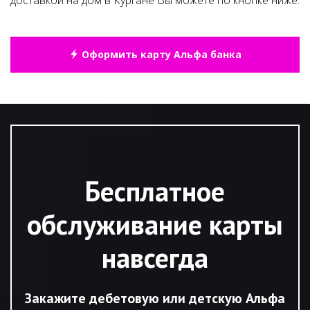
доставкой на дом в Кургане Вы можете по кнопке ниже:
Оформить карту Альфа банка
Бесплатное
обслуживание карты
навсегда
Закажите дебетовую или детскую Альфа