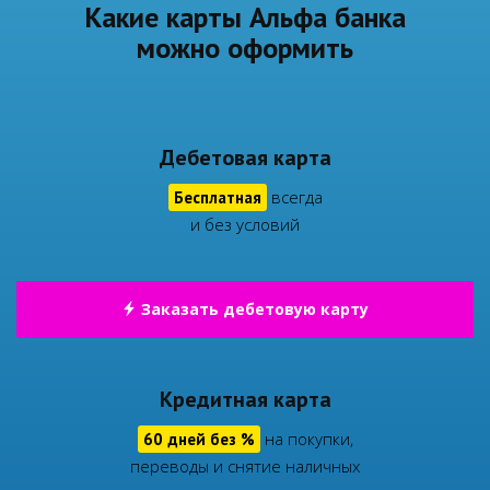
Какие карты Альфа банка
можно оформить
Дебетовая карта
всегда
Бесплатная
и без условий
Заказать дебетовую карту
Кредитная карта
на покупки,
60 дней без %
переводы и снятие наличных