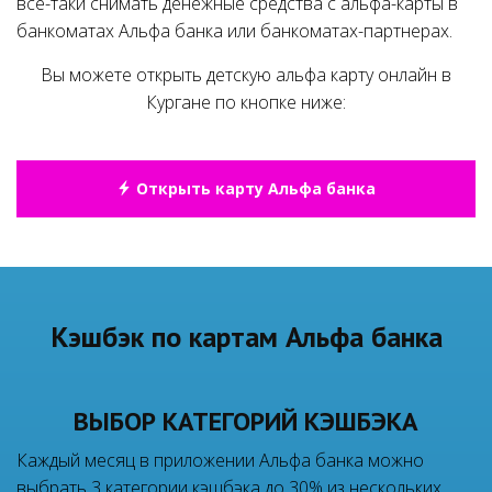
все-таки снимать денежные средства с альфа-карты в
банкоматах Альфа банка или банкоматах-партнерах.
Вы можете открыть детскую альфа карту онлайн в
Кургане по кнопке ниже:
Открыть карту Альфа банка
Кэшбэк по картам Альфа банка
ВЫБОР КАТЕГОРИЙ КЭШБЭКА
Каждый месяц в приложении Альфа банка можно
выбрать 3 категории кэшбэка до 30% из нескольких